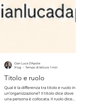
Gian Luca D'Apote
9 lug
Tempo di lettura: 1 min
Titolo e ruolo
Qual è la differenza tra titolo e ruolo in