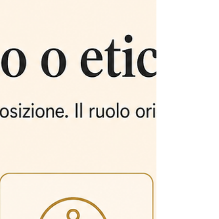
comunica già molto: riunioni,
aggiornamenti, chat, call, report. A volte
sembra che il problema sia comunicare
di più. Altre volte sem