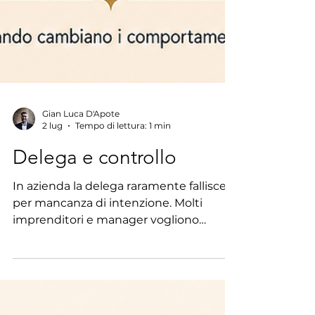
Gian Luca D'Apote
2 lug
Tempo di lettura: 1 min
Delega e controllo
In azienda la delega raramente fallisce
per mancanza di intenzione. Molti
imprenditori e manager vogliono