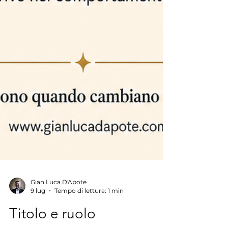
Gian Luca D'Apote